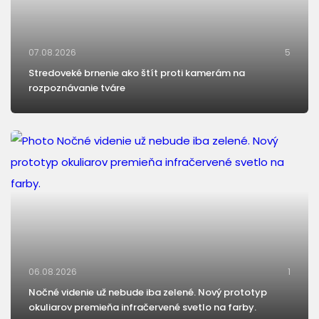
07.08.2026
5
Stredoveké brnenie ako štít proti kamerám na
rozpoznávanie tváre
06.08.2026
1
Nočné videnie už nebude iba zelené. Nový prototyp
okuliarov premieňa infračervené svetlo na farby.