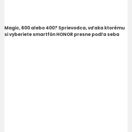
Magic, 600 alebo 400? Sprievodca, vďaka ktorému
si vyberiete smartfón HONOR presne podľa seba