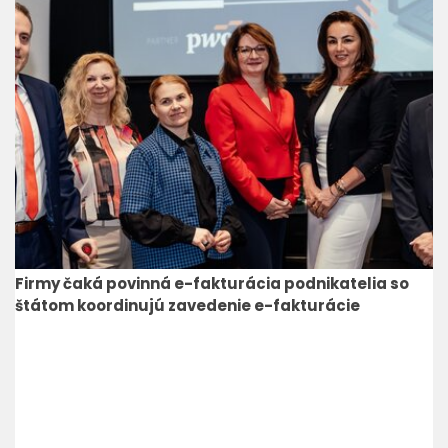
Firmy čaká povinná e-fakturácia podnikatelia so
štátom koordinujú zavedenie e-fakturácie