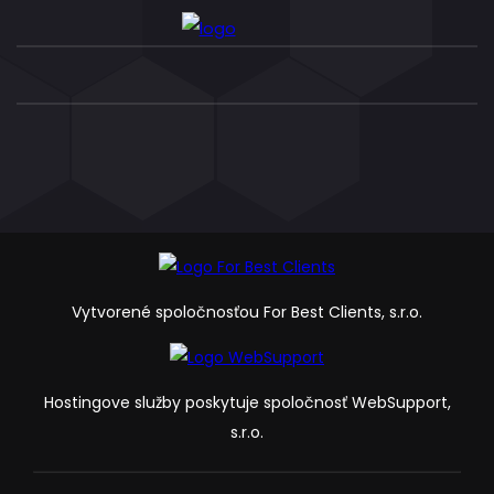
Vytvorené spoločnosťou For Best Clients, s.r.o.
Hostingove služby poskytuje spoločnosť WebSupport,
s.r.o.