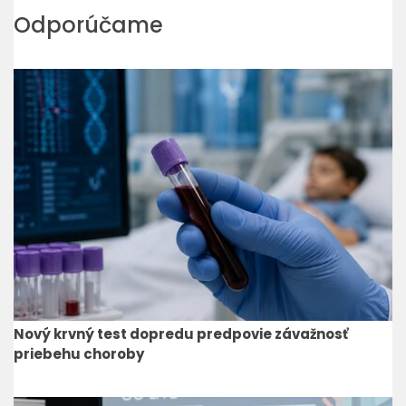
Odporúčame
Nový krvný test dopredu predpovie závažnosť
priebehu choroby