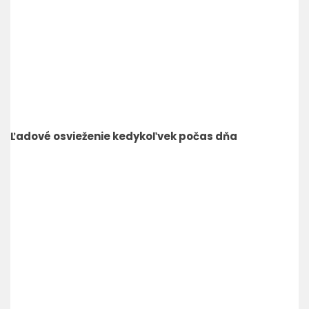
Ľadové osvieženie kedykoľvek počas dňa