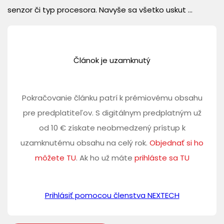
senzor či typ procesora. Navyše sa všetko uskut ...
Článok je uzamknutý
Pokračovanie článku patrí k prémiovému obsahu
pre predplatiteľov. S digitálnym predplatným už
od 10 € získate neobmedzený prístup k
uzamknutému obsahu na celý rok.
Objednať si ho
môžete TU
. Ak ho už máte
prihláste sa TU
Prihlásiť pomocou členstva NEXTECH