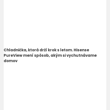
Chladnička, ktorá drží krok s letom. Hisense
PureView mení spôsob, akým si vychutnávame
domov