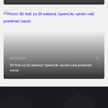
06.08.2026
0
3D tlač za 20 sekúnd: OpenCAL vyrobí celý predmet
naraz