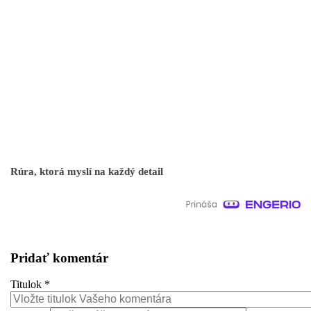
Rúra, ktorá myslí na každý detail
Pridať komentár
Titulok
*