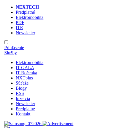
NEXTECH
Predplatné
Elektromobilita
PDF
ITR
Newsletter
Prihlásenie
Služby
Elektromobilita
IT GALA
IT Ročenka
NXTplus
Súťaže
Blogy
RSS
Inzercia
Newsletter
Predplatné
Kontakt