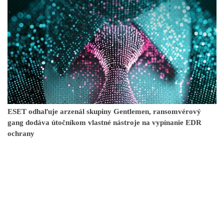
ESET odhaľuje arzenál skupiny Gentlemen, ransomvérový
gang dodáva útočníkom vlastné nástroje na vypínanie EDR
ochrany