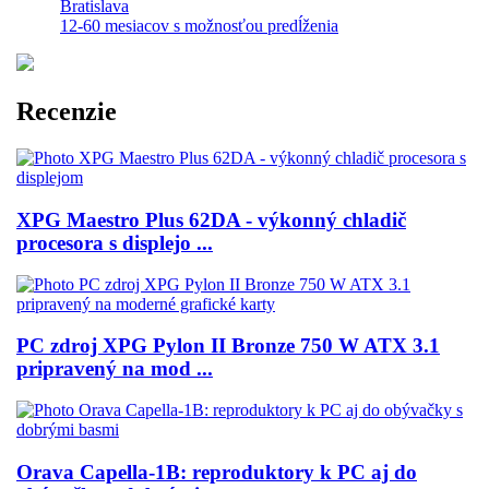
Bratislava
12-60 mesiacov s možnosťou predĺženia
Recenzie
XPG Maestro Plus 62DA - výkonný chladič
procesora s displejo ...
PC zdroj XPG Pylon II Bronze 750 W ATX 3.1
pripravený na mod ...
Orava Capella-1B: reproduktory k PC aj do