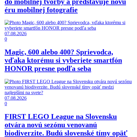
do mobilnej tvorby a predstavuje novú
éru mobilnej fotografie
07.08.2026
0
Magic, 600 alebo 400? Sprievodca,
vďaka ktorému si vyberiete smartfón
HONOR presne podľa seba
07.08.2026
0
FIRST LEGO League na Slovensku
otvára novú sezónu venovanú
biodiverzite. Budú slovenské tímy opäť