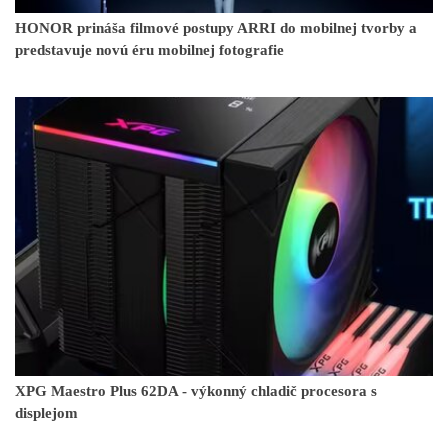
HONOR prináša filmové postupy ARRI do mobilnej tvorby a
predstavuje novú éru mobilnej fotografie
XPG Maestro Plus 62DA - výkonný chladič procesora s
displejom