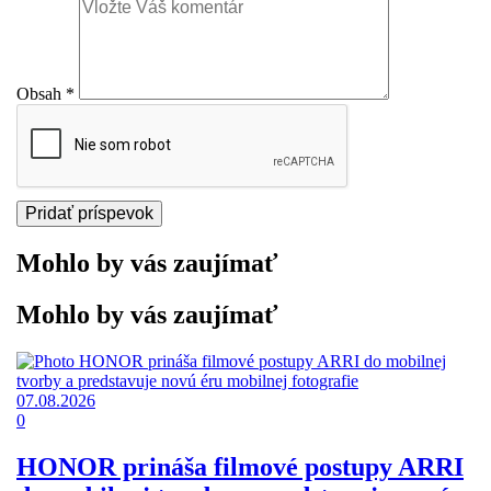
Obsah
*
Mohlo by vás zaujímať
Mohlo by vás zaujímať
07.08.2026
0
HONOR prináša filmové postupy ARRI