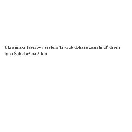
Ukrajinský laserový systém Tryzub dokáže zasiahnuť drony
typu Šahíd až na 5 km