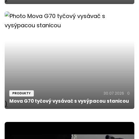
30.07.2026
0
PRODUKTY
Mova G70 tyčový vysávač s vysýpacou stanicou
)