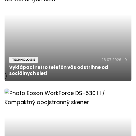
28.07.2026
0
TECHNOLÓGIE
Vyklápací retro telefón vás odstrihne od
sociálnych sietí
)