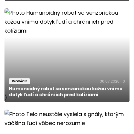
30.07.2026
0
INOVÁCIE
Humanoidný robot so senzorickou kožou vníma
dotyk ľudí a chráni ich pred kolíziami
)