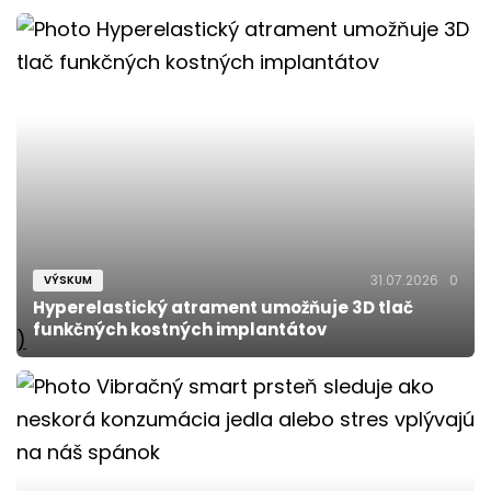
31.07.2026
0
VÝSKUM
Hyperelastický atrament umožňuje 3D tlač
funkčných kostných implantátov
)