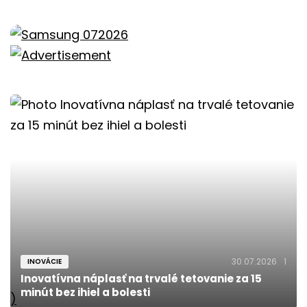
30.07.2026
1
INOVÁCIE
Inovatívna náplasť na trvalé tetovanie za 15
minút bez ihiel a bolesti
)