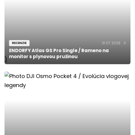
31.07.2026
0
RECENZIE
ENDORFY Atlas GS Pro Single / Rameno na
monitor s plynovou pružinou
)