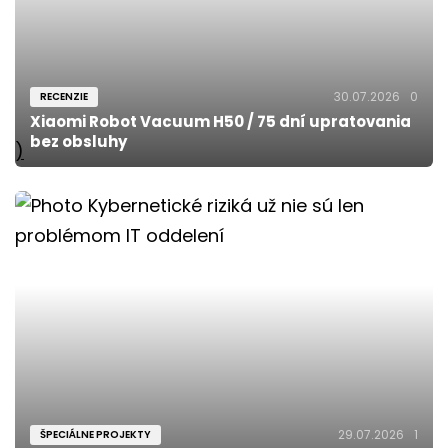
30.07.2026
0
RECENZIE
Xiaomi Robot Vacuum H50 / 75 dní upratovania
bez obsluhy
)
29.07.2026
1
ŠPECIÁLNE PROJEKTY