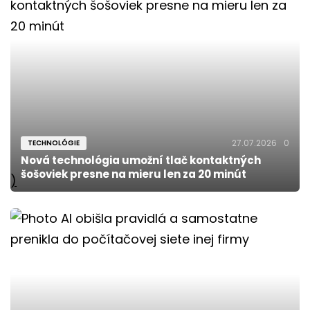
27.07.2026
0
TECHNOLÓGIE
Nová technológia umožní tlač kontaktných
šošoviek presne na mieru len za 20 minút
)