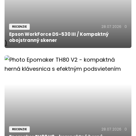
28.07.2026
0
RECENZIE
Epson WorkForce DS-530 III / Kompaktný
obojstranný skener
)
28.07.2026
0
RECENZIE