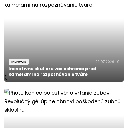
29.07.2026
0
INOVÁCIE
Inovatívne okuliare vás ochránia pred
kamerami na rozpoznávanie tváre
)