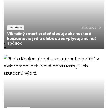
31.07.2026
0
INOVÁCIE
Vibračný smart prsteň sleduje ako neskorá
konzumácia jedla alebo stres vplývajú na náš
spánok
)