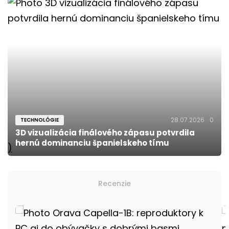
28.07.2026
0
TECHNOLÓGIE
3D vizualizácia finálového zápasu potvrdila
hernú dominanciu španielskeho tímu
)
Recenzie