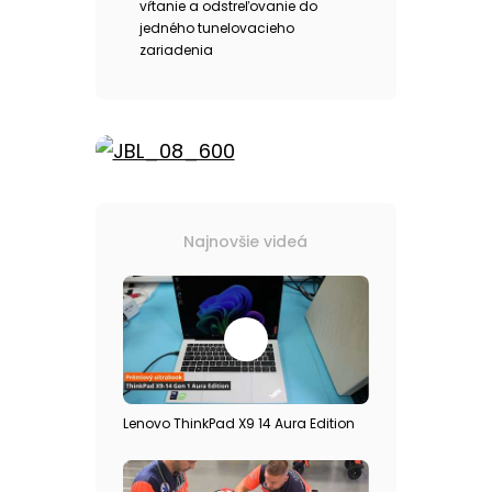
vŕtanie a odstreľovanie do
jedného tunelovacieho
zariadenia
Najnovšie videá
Lenovo ThinkPad X9 14 Aura Edition