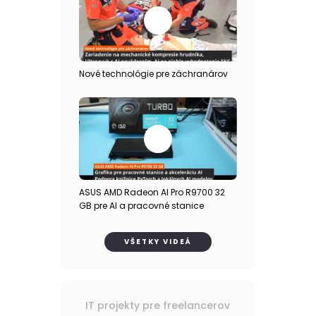
Nové technológie pre záchranárov
ASUS AMD Radeon AI Pro R9700 32
GB pre AI a pracovné stanice
VŠETKY VIDEÁ
IT projekty pre freelancerov