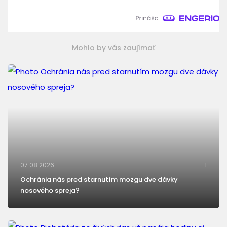
Mohlo by vás zaujímať
07.08.2026
1
Ochránia nás pred starnutím mozgu dve dávky
nosového spreja?