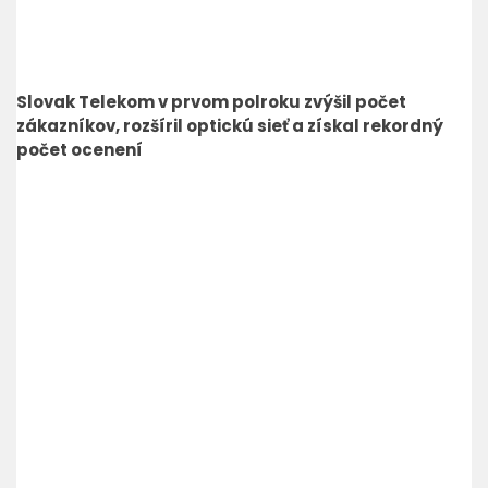
Slovak Telekom v prvom polroku zvýšil počet
zákazníkov, rozšíril optickú sieť a získal rekordný
počet ocenení