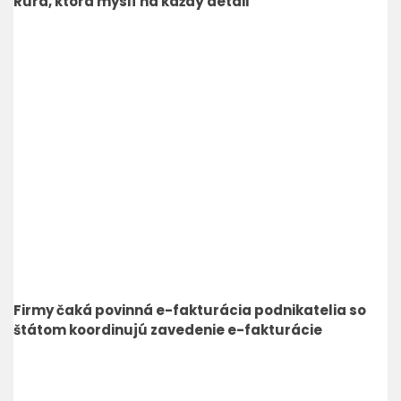
Rúra, ktorá myslí na každý detail
Firmy čaká povinná e-fakturácia podnikatelia so
štátom koordinujú zavedenie e-fakturácie