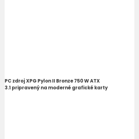
PC zdroj XPG Pylon II Bronze 750 W ATX
3.1 pripravený na moderné grafické karty