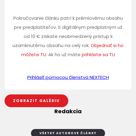
Pokračovanie článku patrí k prémiovému obsahu
pre predplatiteľov. S digitálnym predplatným už
od 10 € získate neobmedzený prístup k
uzamknutému obsahu na celý rok.
Objednať si ho
môžete TU
. Ak ho už máte
prihláste sa TU
Prihlásiť pomocou členstva NEXTECH
ZOBRAZIT GALÉRIU
Redakcia
VŠETKY AUTOROVE ČLÁNKY