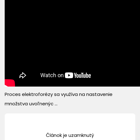
Proces elektroforézy sa využíva na nastavenie
množstva uvoľnenýc ...
Článok je uzamknutý