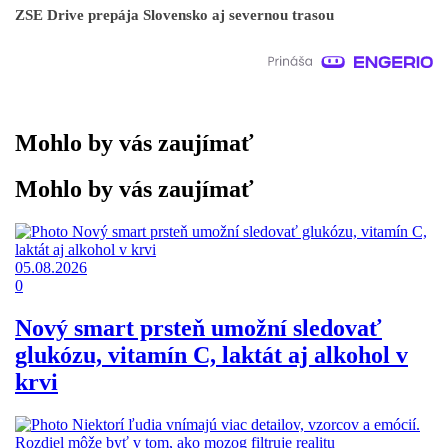
ZSE Drive prepája Slovensko aj severnou trasou
Mohlo by vás zaujímať
Mohlo by vás zaujímať
05.08.2026
0
Nový smart prsteň umožní sledovať
glukózu, vitamín C, laktát aj alkohol v
krvi