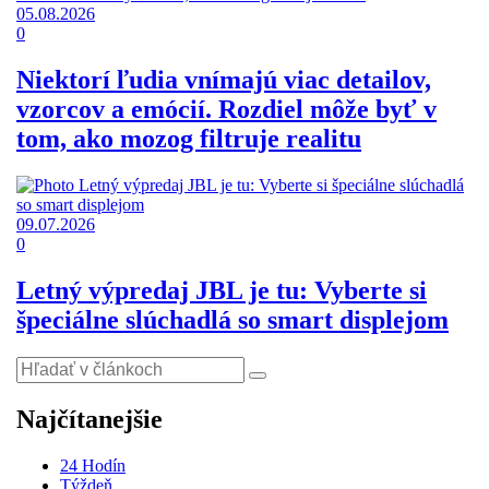
05.08.2026
0
Niektorí ľudia vnímajú viac detailov,
vzorcov a emócií. Rozdiel môže byť v
tom, ako mozog filtruje realitu
09.07.2026
0
Letný výpredaj JBL je tu: Vyberte si
špeciálne slúchadlá so smart displejom
Najčítanejšie
24 Hodín
Týždeň