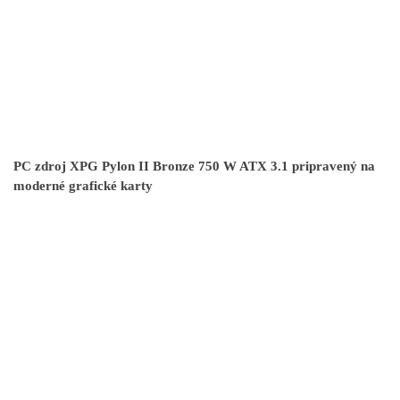
PC zdroj XPG Pylon II Bronze 750 W ATX 3.1 pripravený na
moderné grafické karty