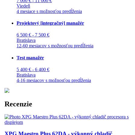
7 000 € - 11 000 €
Viedeň
4 mesiace s možnosťou predĺženia
Projektový [integračný] manažér
6 500 € - 7 500 €
Bratislava
12-60 mesiacov s možnosťou predĺženia
Test manažér
5 400 € - 6 400 €
Bratislava
4-16 mesiacov s možnosťou predĺženia
Recenzie
XPG Maestro Plus 62DA - výkonný chladič