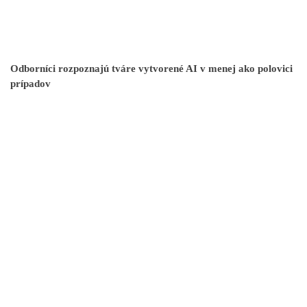
Odborníci rozpoznajú tváre vytvorené AI v menej ako polovici
prípadov