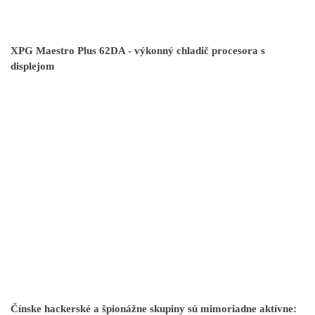
XPG Maestro Plus 62DA - výkonný chladič procesora s
displejom
Čínske hackerské a špionážne skupiny sú mimoriadne aktívne: