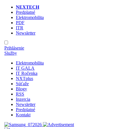
NEXTECH
Predplatné
Elektromobilita
PDF
ITR
Newsletter
Prihlásenie
Služby
Elektromobilita
IT GALA
IT Ročenka
NXTplus
Súťaže
Blogy
RSS
Inzercia
Newsletter
Predplatné
Kontakt