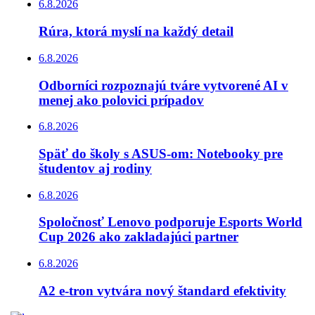
6.8.2026
Rúra, ktorá myslí na každý detail
6.8.2026
Odborníci rozpoznajú tváre vytvorené AI v
menej ako polovici prípadov
6.8.2026
Späť do školy s ASUS-om: Notebooky pre
študentov aj rodiny
6.8.2026
Spoločnosť Lenovo podporuje Esports World
Cup 2026 ako zakladajúci partner
6.8.2026
A2 e-tron vytvára nový štandard efektivity