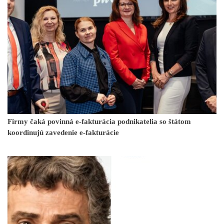
Firmy čaká povinná e-fakturácia podnikatelia so štátom
koordinujú zavedenie e-fakturácie