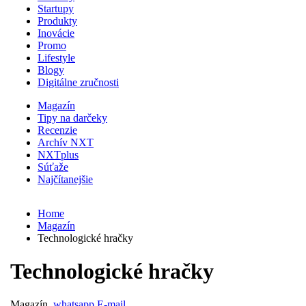
Startupy
Produkty
Inovácie
Promo
Lifestyle
Blogy
Digitálne zručnosti
Magazín
Tipy na darčeky
Recenzie
Archív NXT
NXTplus
Súťaže
Najčítanejšie
Home
Magazín
Technologické hračky
Technologické hračky
Magazín
whatsapp
E-mail