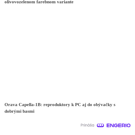
olivovozelenom farebnom variante
Orava Capella-1B: reproduktory k PC aj do obývačky s
dobrými basmi