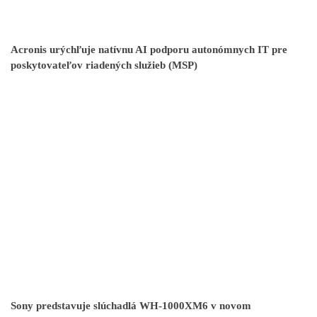
Acronis urýchľuje natívnu AI podporu autonómnych IT pre
poskytovateľov riadených služieb (MSP)
Sony predstavuje slúchadlá WH-1000XM6 v novom