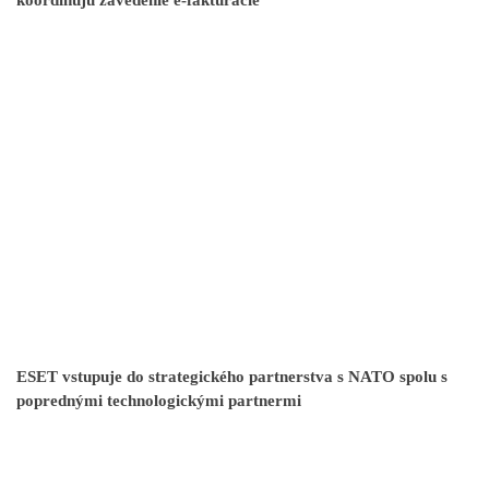
koordinujú zavedenie e-fakturácie
ESET vstupuje do strategického partnerstva s NATO spolu s
poprednými technologickými partnermi