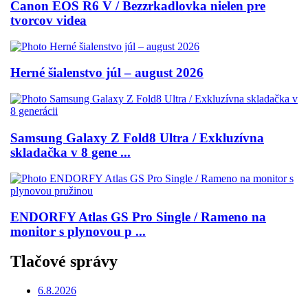
Canon EOS R6 V / Bezzrkadlovka nielen pre
tvorcov videa
Herné šialenstvo júl – august 2026
Samsung Galaxy Z Fold8 Ultra / Exkluzívna
skladačka v 8 gene ...
ENDORFY Atlas GS Pro Single / Rameno na
monitor s plynovou p ...
Tlačové správy
6.8.2026