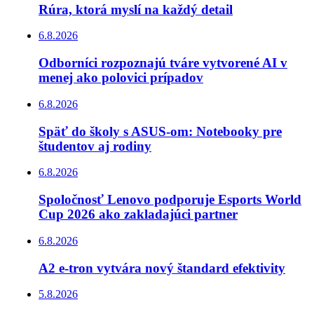
Rúra, ktorá myslí na každý detail
6.8.2026
Odborníci rozpoznajú tváre vytvorené AI v
menej ako polovici prípadov
6.8.2026
Späť do školy s ASUS-om: Notebooky pre
študentov aj rodiny
6.8.2026
Spoločnosť Lenovo podporuje Esports World
Cup 2026 ako zakladajúci partner
6.8.2026
A2 e-tron vytvára nový štandard efektivity
5.8.2026