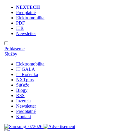
NEXTECH
Predplatné
Elektromobilita
PDF
ITR
Newsletter
Prihlásenie
Služby
Elektromobilita
IT GALA
IT Ročenka
NXTplus
Súťaže
Blogy
RSS
Inzercia
Newsletter
Predplatné
Kontakt