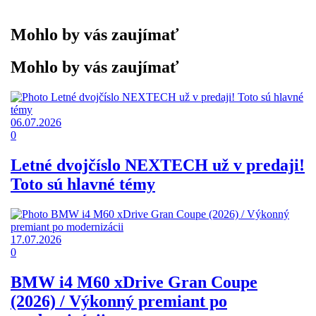
Mohlo by vás zaujímať
Mohlo by vás zaujímať
06.07.2026
0
Letné dvojčíslo NEXTECH už v predaji!
Toto sú hlavné témy
17.07.2026
0
BMW i4 M60 xDrive Gran Coupe
(2026) / Výkonný premiant po