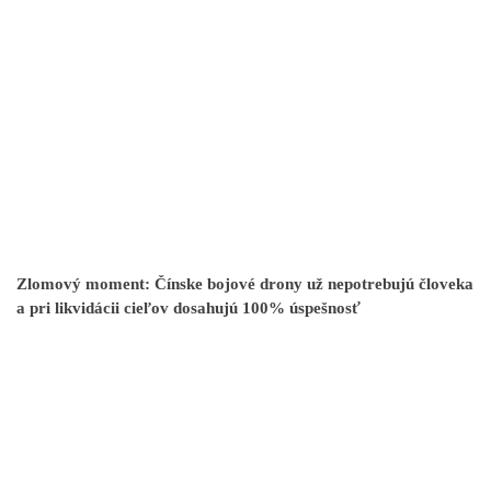
Zlomový moment: Čínske bojové drony už nepotrebujú človeka
a pri likvidácii cieľov dosahujú 100% úspešnosť