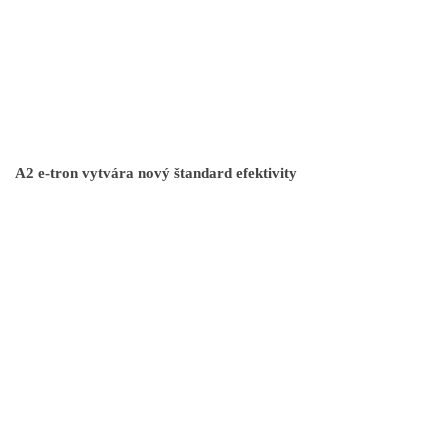
A2 e-tron vytvára nový štandard efektivity