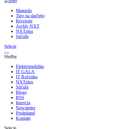
Magazín
Tipy na darčeky
Recenzie
Archív NXT
NXTplus
Súťaže
Sekcie
Služby
Elektromobilita
IT GALA
IT Ročenka
NXTplus
Súťaže
Blogy
RSS
Inzercia
Newsletter
Predplatné
Kontakt
Sekcie