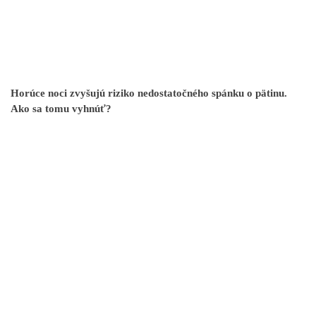
Horúce noci zvyšujú riziko nedostatočného spánku o pätinu.
Ako sa tomu vyhnúť?