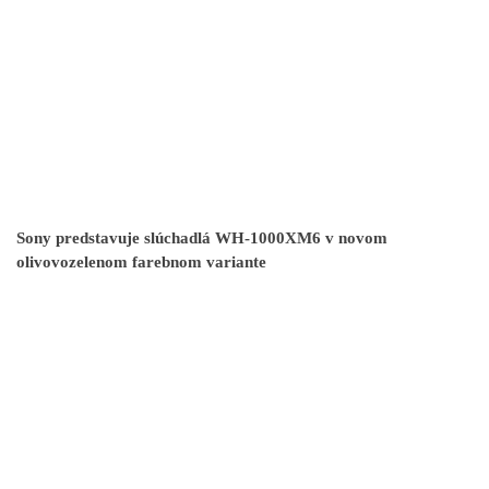
Sony predstavuje slúchadlá WH-1000XM6 v novom
olivovozelenom farebnom variante