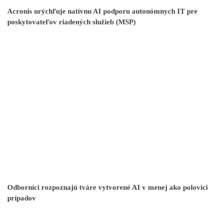
Acronis urýchľuje natívnu AI podporu autonómnych IT pre
poskytovateľov riadených služieb (MSP)
Odborníci rozpoznajú tváre vytvorené AI v menej ako polovici
prípadov