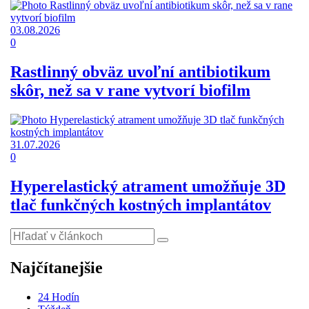
03.08.2026
0
Rastlinný obväz uvoľní antibiotikum
skôr, než sa v rane vytvorí biofilm
31.07.2026
0
Hyperelastický atrament umožňuje 3D
tlač funkčných kostných implantátov
Najčítanejšie
24 Hodín