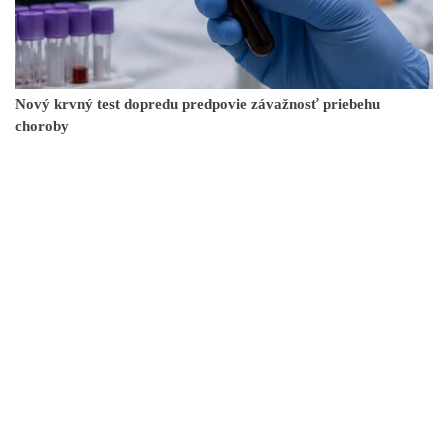
Nový krvný test dopredu predpovie závažnosť priebehu
choroby