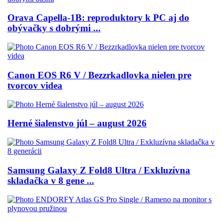
Orava Capella-1B: reproduktory k PC aj do
obývačky s dobrými ...
Canon EOS R6 V / Bezzrkadlovka nielen pre
tvorcov videa
Herné šialenstvo júl – august 2026
Samsung Galaxy Z Fold8 Ultra / Exkluzívna
skladačka v 8 gene ...