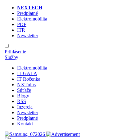
NEXTECH
Predplatné
Elektromobilita
PDF
ITR
Newsletter
Prihlásenie
Služby
Elektromobilita
IT GALA
IT Ročenka
NXTplus
Súťaže
Blogy
RSS
Inzercia
Newsletter
Predplatné
Kontakt