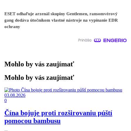
ESET odhaľuje arzenál skupiny Gentlemen, ransomvérový
gang dodáva útočníkom vlastné nástroje na vypínanie EDR
ochrany
Mohlo by vás zaujímať
Mohlo by vás zaujímať
03.08.2026
0
Čína bojuje proti rozširovaniu púští
pomocou bambusu