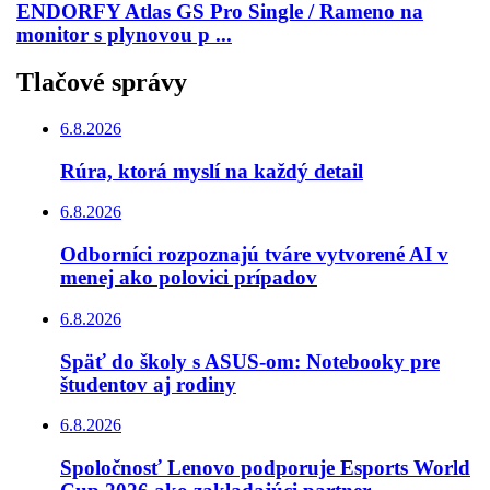
ENDORFY Atlas GS Pro Single / Rameno na
monitor s plynovou p ...
Tlačové správy
6.8.2026
Rúra, ktorá myslí na každý detail
6.8.2026
Odborníci rozpoznajú tváre vytvorené AI v
menej ako polovici prípadov
6.8.2026
Späť do školy s ASUS-om: Notebooky pre
študentov aj rodiny
6.8.2026
Spoločnosť Lenovo podporuje Esports World