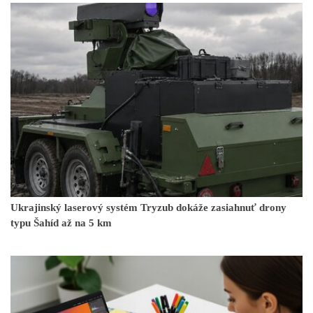
Ukrajinský laserový systém Tryzub dokáže zasiahnuť drony
typu Šahíd až na 5 km