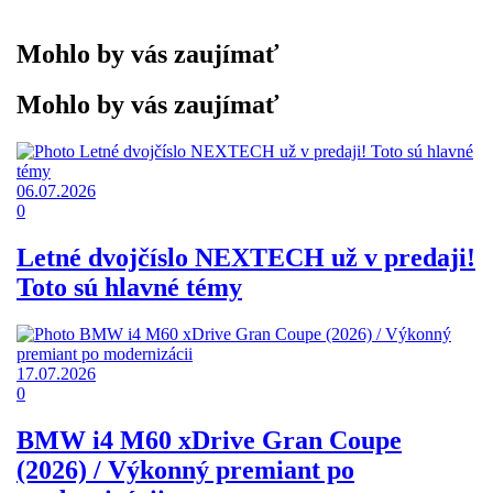
Mohlo by vás zaujímať
Mohlo by vás zaujímať
06.07.2026
0
Letné dvojčíslo NEXTECH už v predaji!
Toto sú hlavné témy
17.07.2026
0
BMW i4 M60 xDrive Gran Coupe
(2026) / Výkonný premiant po