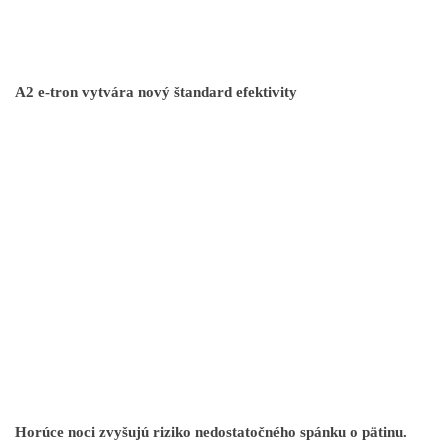
A2 e-tron vytvára nový štandard efektivity
Horúce noci zvyšujú riziko nedostatočného spánku o pätinu.