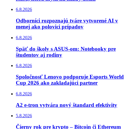
6.8.2026
Odborníci rozpoznajú tváre vytvorené AI v
menej ako polovici prípadov
6.8.2026
Späť do školy s ASUS-om: Notebooky pre
študentov aj rodiny
6.8.2026
Spoločnosť Lenovo podporuje Esports World
Cup 2026 ako zakladajúci partner
6.8.2026
A2 e-tron vytvára nový štandard efektivity
5.8.2026
Čierny rok pre krypto – Bitcoin či Ethereum