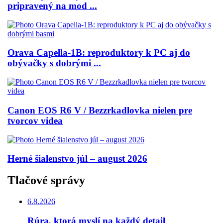
pripravený na mod ...
Orava Capella-1B: reproduktory k PC aj do
obývačky s dobrými ...
Canon EOS R6 V / Bezzrkadlovka nielen pre
tvorcov videa
Herné šialenstvo júl – august 2026
Tlačové správy
6.8.2026
Rúra, ktorá myslí na každý detail