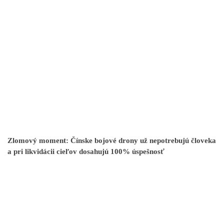
Zlomový moment: Čínske bojové drony už nepotrebujú človeka
a pri likvidácii cieľov dosahujú 100% úspešnosť