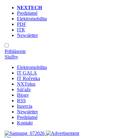
NEXTECH
Predplatné
Elektromobilita
PDF
ITR
Newsletter
Prihlásenie
Služby
Elektromobilita
IT GALA
IT Ročenka
NXTplus
Súťaže
Blogy
RSS
Inzercia
Newsletter
Predplatné
Kontakt