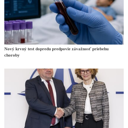
Nový krvný test dopredu predpovie závažnosť priebehu
choroby