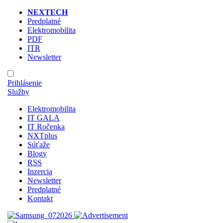
NEXTECH
Predplatné
Elektromobilita
PDF
ITR
Newsletter
Prihlásenie
Služby
Elektromobilita
IT GALA
IT Ročenka
NXTplus
Súťaže
Blogy
RSS
Inzercia
Newsletter
Predplatné
Kontakt