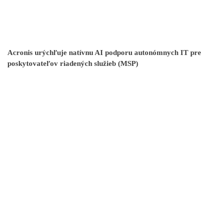
Acronis urýchľuje natívnu AI podporu autonómnych IT pre
poskytovateľov riadených služieb (MSP)