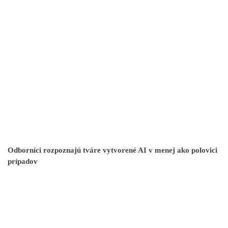
Odborníci rozpoznajú tváre vytvorené AI v menej ako polovici
prípadov