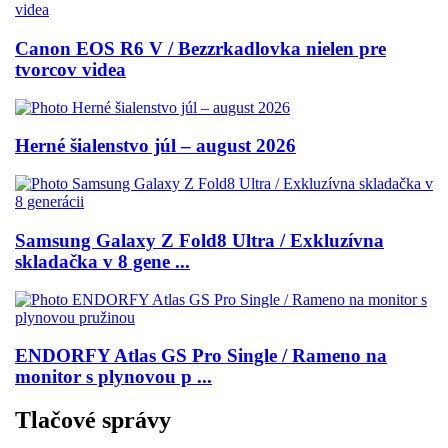
Canon EOS R6 V / Bezzrkadlovka nielen pre
tvorcov videa
Herné šialenstvo júl – august 2026
Samsung Galaxy Z Fold8 Ultra / Exkluzívna
skladačka v 8 gene ...
ENDORFY Atlas GS Pro Single / Rameno na
monitor s plynovou p ...
Tlačové správy