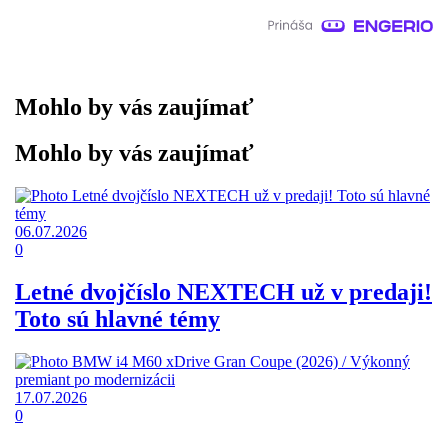
Mohlo by vás zaujímať
Mohlo by vás zaujímať
06.07.2026
0
Letné dvojčíslo NEXTECH už v predaji!
Toto sú hlavné témy
17.07.2026
0