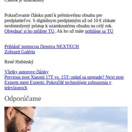
Pokračovanie článku patrí k prémiovému obsahu pre
predplatiteľov. S digitálnym predplatným už od 10 € získate
neobmedzený prístup k uzamknutému obsahu na celý rok.
Objednať si ho môžete TU
. Ak ho už máte
prihláste sa TU
Prihlásiť pomocou členstva NEXTECH
Zobrazit Galériu
René Hubinský
Všetky autorove články
Previous post
Xiaomi 17T vs. 15T: oplatí sa upgrade?
Next post
Experts meet Experts: Pokročilé technológie zobrazenia v
televízoroch
Odporúčame