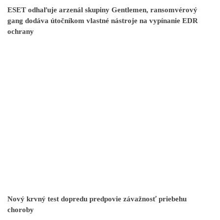
ESET odhaľuje arzenál skupiny Gentlemen, ransomvérový
gang dodáva útočníkom vlastné nástroje na vypínanie EDR
ochrany
Nový krvný test dopredu predpovie závažnosť priebehu
choroby