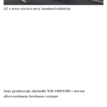
A2 e-tron vytvára nový štandard efektivity
Sony predstavuje slúchadlá WH-1000XM6 v novom
olivovozelenom farebnom variante