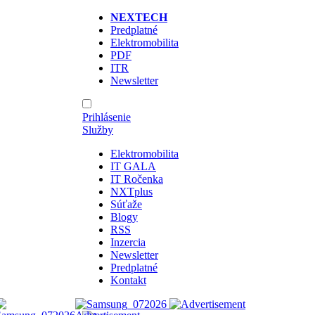
NEXTECH
Predplatné
Elektromobilita
PDF
ITR
Newsletter
Prihlásenie
Služby
Elektromobilita
IT GALA
IT Ročenka
NXTplus
Súťaže
Blogy
RSS
Inzercia
Newsletter
Predplatné
Kontakt