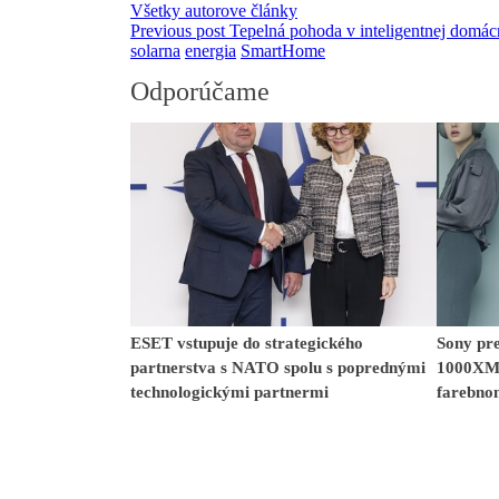
Všetky autorove články
Previous post
Tepelná pohoda v inteligentnej domác
solarna
energia
SmartHome
Odporúčame
ESET vstupuje do strategického
Sony pr
partnerstva s NATO spolu s poprednými
1000XM6
technologickými partnermi
farebno