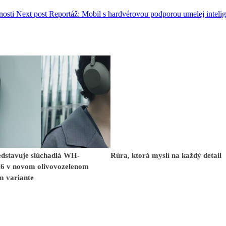
nosti
Next post
Reportáž: Mobil s hardvérovou podporou umelej intelig
edstavuje slúchadlá WH-
Rúra, ktorá myslí na každý detail
 v novom olivovozelenom
m variante