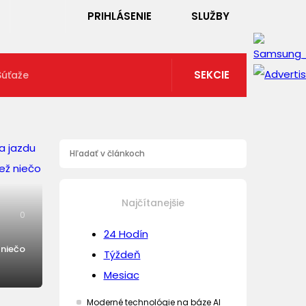
PRIHLÁSENIE
SLUŽBY
SEKCIE
Súťaže
Najčítanejšie
0
24 Hodín
 niečo
Týždeň
Mesiac
Moderné technológie na báze AI