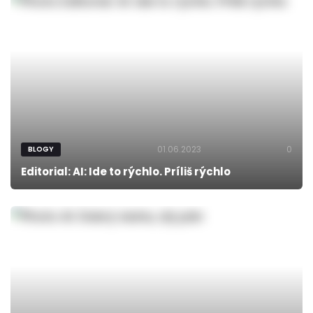
01.06.2023
0
BLOGY
Editorial: AI: Ide to rýchlo. Príliš rýchlo