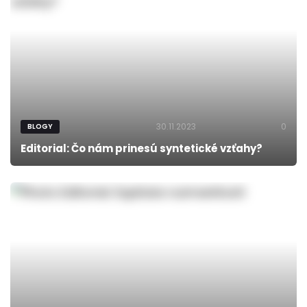
30.11.2023
0
BLOGY
Editorial: Čo nám prinesú syntetické vzťahy?