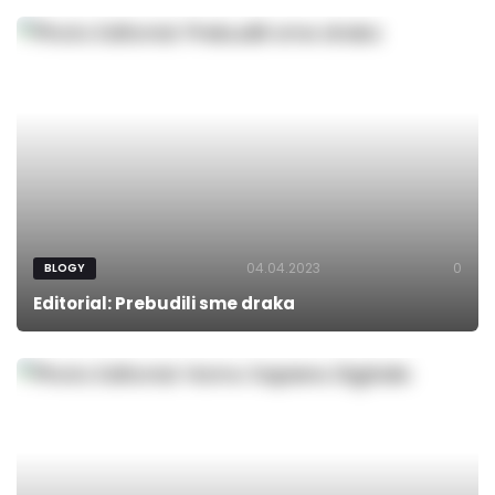
04.04.2023
0
BLOGY
Editorial: Prebudili sme draka