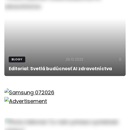
29.12.2023
0
BLOGY
Editorial: Svetlá budúcnosť AI zdravotníctva