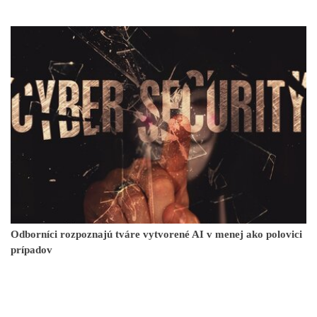
Odborníci rozpoznajú tváre vytvorené AI v menej ako polovici
prípadov