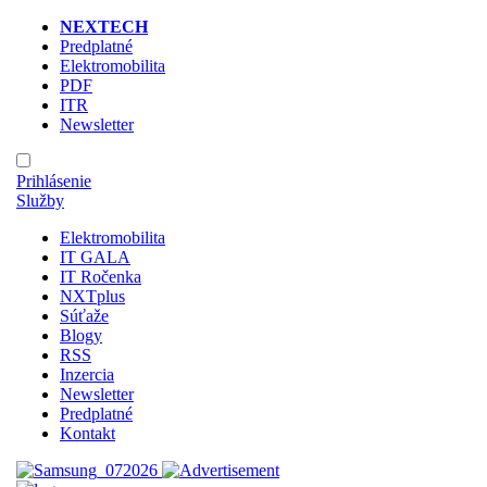
NEXTECH
Predplatné
Elektromobilita
PDF
ITR
Newsletter
Prihlásenie
Služby
Elektromobilita
IT GALA
IT Ročenka
NXTplus
Súťaže
Blogy
RSS
Inzercia
Newsletter
Predplatné
Kontakt