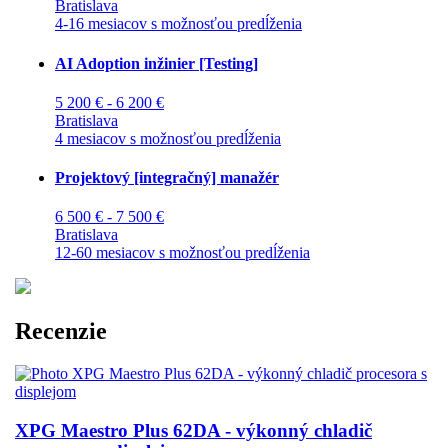
Bratislava
4-16 mesiacov s možnosťou predĺženia
AI Adoption inžinier [Testing]
5 200 € - 6 200 €
Bratislava
4 mesiacov s možnosťou predĺženia
Projektový [integračný] manažér
6 500 € - 7 500 €
Bratislava
12-60 mesiacov s možnosťou predĺženia
Recenzie
XPG Maestro Plus 62DA - výkonný chladič