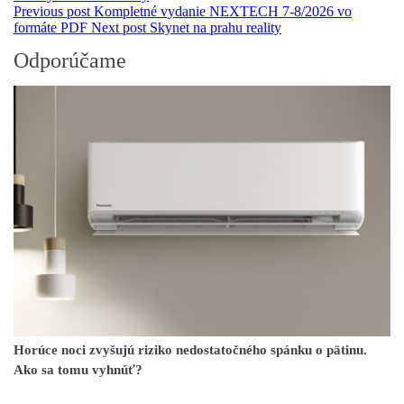
Previous post
Kompletné vydanie NEXTECH 7-8/2026 vo
formáte PDF
Next post
Skynet na prahu reality
Odporúčame
Horúce noci zvyšujú riziko nedostatočného spánku o pätinu.
Ako sa tomu vyhnúť?