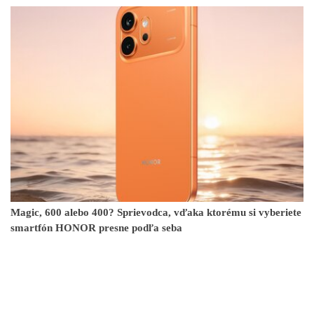
Magic, 600 alebo 400? Sprievodca, vďaka ktorému si vyberiete
smartfón HONOR presne podľa seba