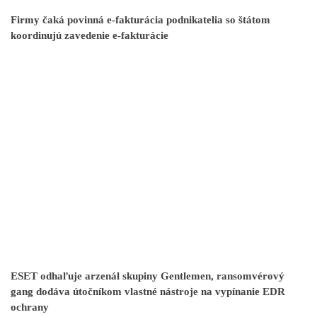
Firmy čaká povinná e-fakturácia podnikatelia so štátom
koordinujú zavedenie e-fakturácie
ESET odhaľuje arzenál skupiny Gentlemen, ransomvérový
gang dodáva útočníkom vlastné nástroje na vypínanie EDR
ochrany