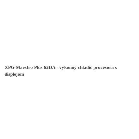
XPG Maestro Plus 62DA - výkonný chladič procesora s
displejom