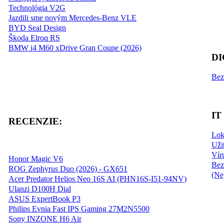
Technológia V2G
Jazdili sme novým Mercedes-Benz VLE
BYD Seal Design
Škoda Elroq RS
BMW i4 M60 xDrive Gran Coupe (2026)
DI
Bez
IT
RECENZIE:
Lok
Uži
Vír
Honor Magic V6
Bez
ROG Zephyrus Duo (2026) - GX651
(Ne
Acer Predator Helios Neo 16S AI (PHN16S-I51-94NV)
Ulanzi D100H Dial
ASUS ExpertBook P3
Philips Evnia Fast IPS Gaming 27M2N5500
Sony INZONE H6 Air