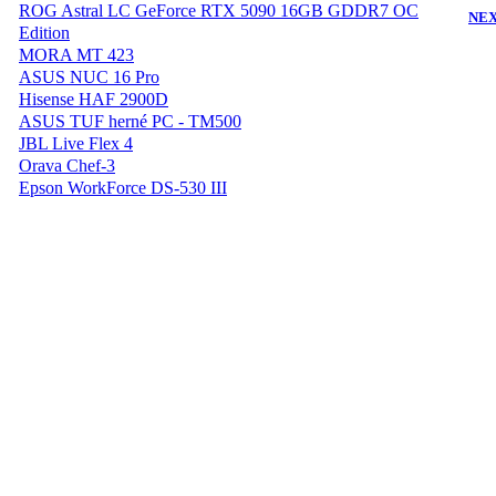
ROG Astral LC GeForce RTX 5090 16GB GDDR7 OC
NEX
Edition
MORA MT 423
ASUS NUC 16 Pro
Hisense HAF 2900D
ASUS TUF herné PC - TM500
JBL Live Flex 4
Orava Chef-3
Epson WorkForce DS-530 III