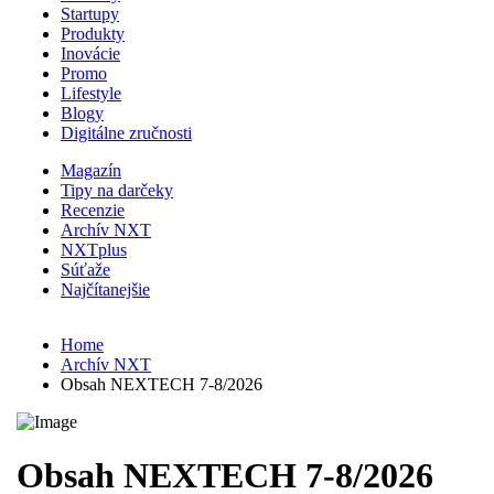
Startupy
Produkty
Inovácie
Promo
Lifestyle
Blogy
Digitálne zručnosti
Magazín
Tipy na darčeky
Recenzie
Archív NXT
NXTplus
Súťaže
Najčítanejšie
Home
Archív NXT
Obsah NEXTECH 7-8/2026
Obsah NEXTECH 7-8/2026