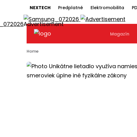
NEXTECH
Predplatné
Elektromobilita
PD
Magazín
Home